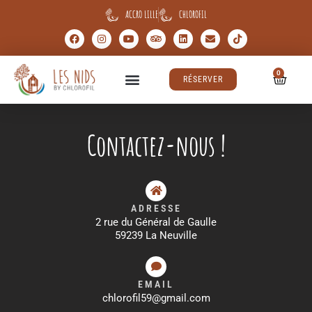
ACCRO LILLE
CHLOROFIL
0
RÉSERVER
Contactez-nous !
ADRESSE
2 rue du Général de Gaulle
59239 La Neuville
EMAIL
chlorofil59@gmail.com