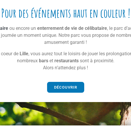
Pour des événements haut en couleur !
aire
ou encore un
enterrement de vie de célibataire
, le parc d
tte journée un moment unique. Notre parc vous propose de nomb
amusement garanti !
n coeur de
Lille
, vous aurez tout le loisirs de jouer les prolonga
nombreux
bars
et
restaurants
sont à proximité.
Alors n’attendez plus !
DÉCOUVRIR