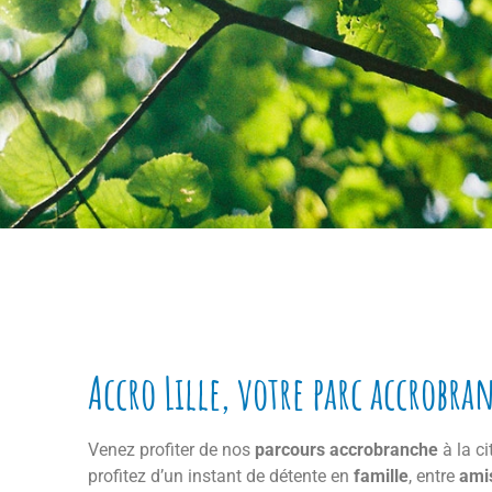
Écoles, centr
vo
Accro Lille, votre parc accrobran
Venez profiter de nos
parcours accrobranche
DE L’ACCR
à la ci
profitez d’un instant de détente en
famille
, entre
ami