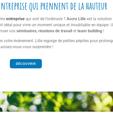
ntreprise qui prennent de la hauteur
tre
entreprise
qui sort de l’ordinaire ?
Accro Lille
est la solution 
droit idéal pour vivre un moment unique et inoubliable en équipe. U
aniser vos
séminaires
,
réunions de travail
et
team building
!
s votre évènement. Lille regorge de petites pépites pour prolonge
Laissez-nous vous surprendre !
DÉCOUVRIR