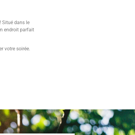
! Situé dans le
n endroit parfait
r votre soirée.