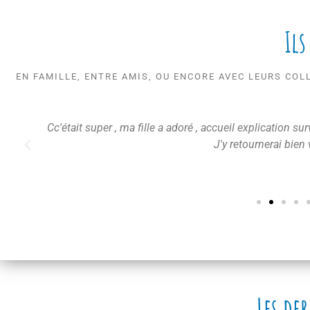
Ils
EN FAMILLE, ENTRE AMIS, OU ENCORE AVEC LEURS COL
Cc'était super , ma fille a adoré , accueil explication su
J'y retournerai bien 
Les de