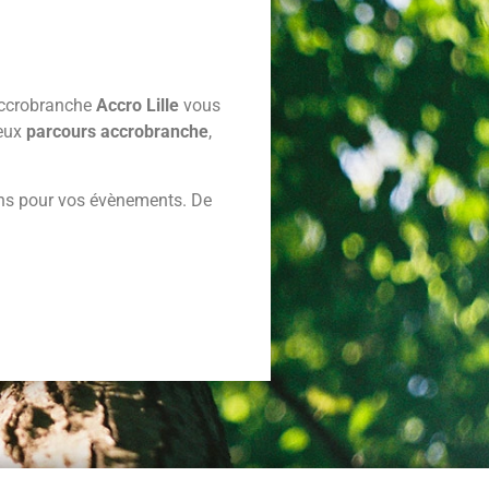
’accrobranche
Accro Lille
vous
reux
parcours accrobranche
,
tions pour vos évènements. De