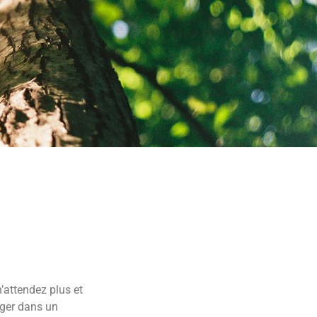
ons : Préparez
nt.
ENTATION ?
n’attendez plus et
ger dans un