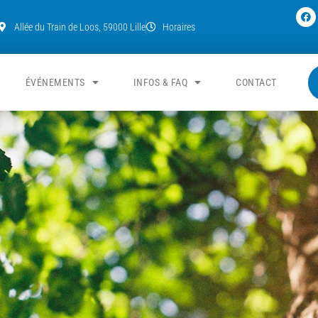
Allée du Train de Loos, 59000 Lille
Horaires
ÉVÉNEMENTS
INFOS & FAQ
CONTACT