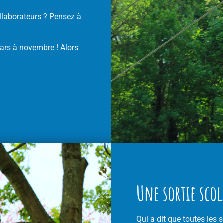
llaborateurs ? Pensez à
mars à novembre ! Alors
Une sortie scol
Qui a dit que toutes les 