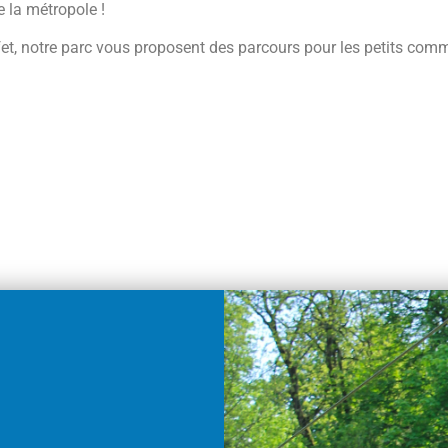
 la métropole !
CONTACTEZ-NOUS POUR PLANIFIER VOTRE JOURNÉE.
 effet, notre parc vous proposent des parcours pour les petits com