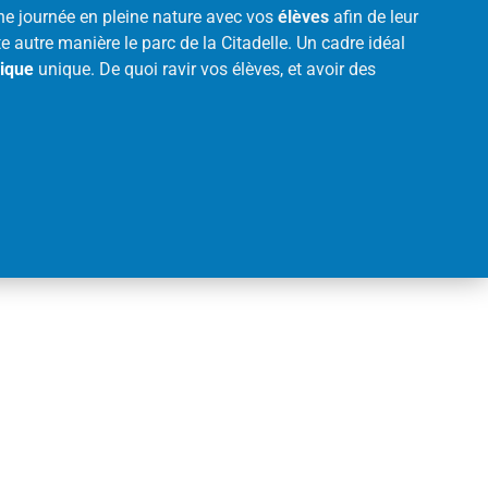
une journée en pleine nature avec vos
élèves
afin de leur
te autre manière le parc de la Citadelle. Un cadre idéal
ique
unique. De quoi ravir vos élèves, et avoir des