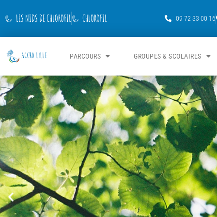
LES NIDS DE CHLOROFIL
CHLOROFIL
09 72 33 00 16
PARCOURS
GROUPES & SCOLAIRES