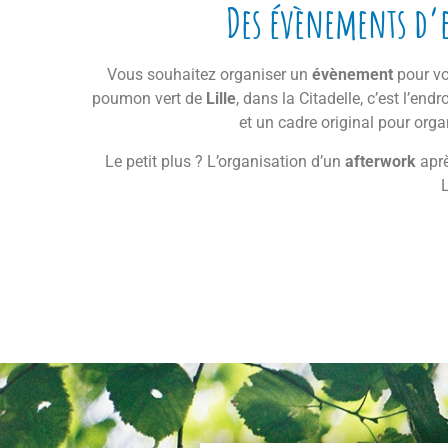
Des évènements d’e
Vous souhaitez organiser un
évènement
pour vo
poumon vert de
Lille
, dans la Citadelle, c’est l’en
et un cadre original pour org
Le petit plus ? L’organisation d’un
afterwork
aprè