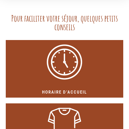
Pour faciliter votre séjour, quelques petits
conseils
arrivée autonome.
les arriver tardive, prevenez-nous pour profiter d'une
Merci de nous confirmer votre horaire d’arrivée. Pour
Tous les jours. Rendez-vous entre 14h00 et 17h30.
HORAIRE D’ACCUEIL