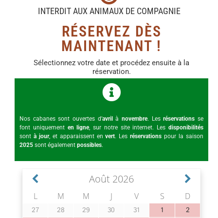
INTERDIT AUX ANIMAUX DE COMPAGNIE
RÉSERVEZ DÈS
MAINTENANT !
Sélectionnez votre date et procédez ensuite à la
réservation.
Nos cabanes sont ouvertes d’
avril
à
novembre
. Les
réservations
se
font uniquement
en ligne
, sur notre site internet. Les
disponibilités
sont
à jour
, et apparaissent en
vert
. Les
réservations
pour la saison
2025
sont également
possibles
.