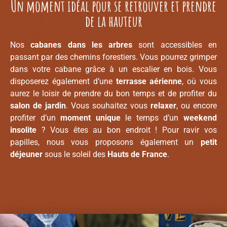
Un moment idéal pour se retrouver et prendre
de la hauteur
Nos
cabanes
dans les arbres
sont accessibles en
passant par des chemins forestiers. Vous pourrez grimper
dans votre cabane grâce à un escalier en bois. Vous
disposerez également d’une
terrasse aérienne
, où vous
aurez le loisir de prendre du bon temps et de profiter du
salon de jardin
. Vous souhaitez vous
relaxer
, ou encore
profiter d’un
moment
unique
le temps d’un
weekend
insolite
? Vous êtes au bon endroit ! Pour ravir vos
papilles, nous vous proposons également un
petit
déjeuner
sous le soleil des
Hauts de France
.