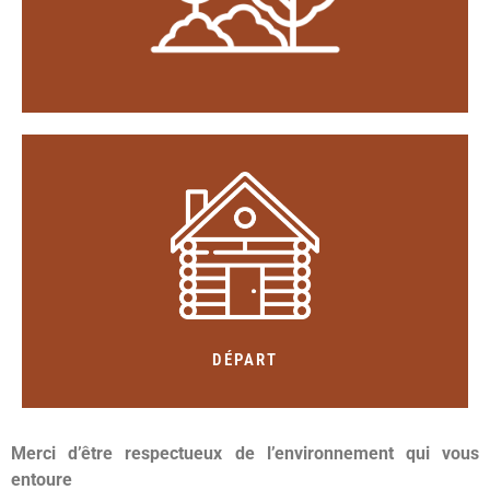
faire attention aux déchets en forêt et dans les
Nous sommes sensibles à l'environnement, merci de
ÉCOLOGIE
11h.
Nous demandons de libérer la cabane le lendemain, à
DÉPART
Merci d’être respectueux de l’environnement qui vous
entoure