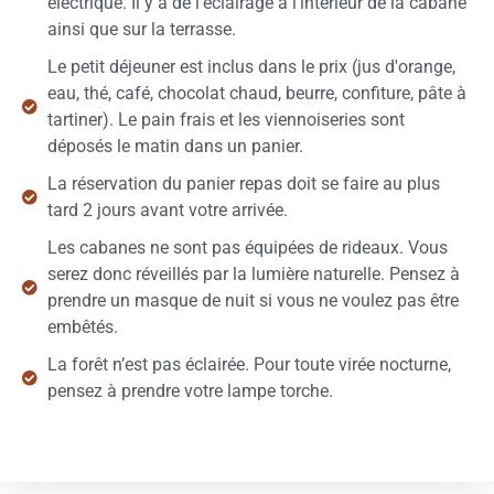
électrique. Il y a de l’éclairage à l’intérieur de la cabane
ainsi que sur la terrasse.
Le petit déjeuner est inclus dans le prix (jus d'orange,
eau, thé, café, chocolat chaud, beurre, confiture, pâte à
tartiner). Le pain frais et les viennoiseries sont
déposés le matin dans un panier.
La réservation du panier repas doit se faire au plus
tard 2 jours avant votre arrivée.
Les cabanes ne sont pas équipées de rideaux. Vous
serez donc réveillés par la lumière naturelle. Pensez à
prendre un masque de nuit si vous ne voulez pas être
embêtés.
La forêt n’est pas éclairée. Pour toute virée nocturne,
pensez à prendre votre lampe torche.