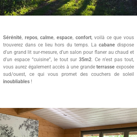
Sérénité
,
repos
,
calme
,
espace
,
confort
, voilà ce que vous
trouverez dans ce lieu hors du temps. La
cabane
dispose
d’un grand lit sur-mesure, d’un salon pour flaner au chaud et
d’un espace “cuisine”, le tout sur
35m2
. Ce n’est pas tout,
vous aurez également accès à une grande
terrasse
exposée
sud/ouest, ce qui vous promet des couchers de soleil
inoubliables
!