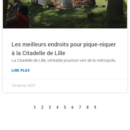
Les meilleurs endroits pour pique-niquer
à la Citadelle de Lille
La Citadelle de Lille, véritable poumon vert de la métropole,
LIRE PLUS
18 février 2025
1
2
3
4
5
6
7
8
9