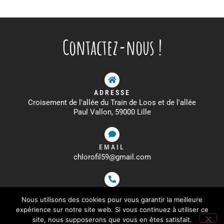
Contactez-nous !
ADRESSE
Croisement de l'allée du Train de Loos et de l'allée
Paul Vallon, 59000 Lille
EMAIL
chlorofil59@gmail.com
TÉLÉPHONE
Nous utilisons des cookies pour vous garantir la meilleure
09 72 33 00 16
expérience sur notre site web. Si vous continuez à utiliser ce
site, nous supposerons que vous en êtes satisfait.