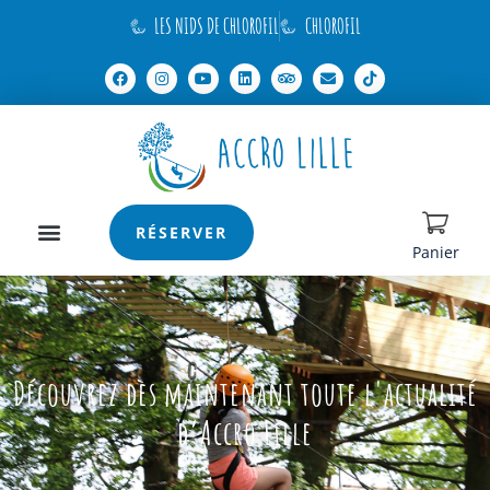
LES NIDS DE CHLOROFIL
CHLOROFIL
RÉSERVER
Panier
Découvrez dès maintenant toute l'actualité
d’Accro Lille