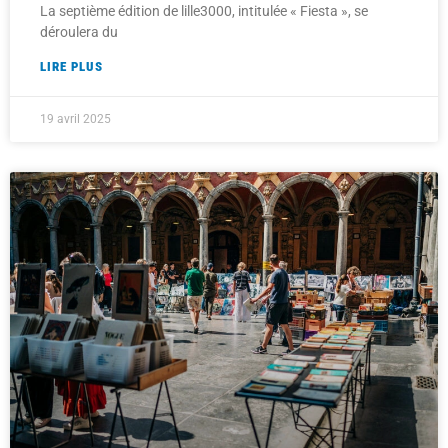
La septième édition de lille3000, intitulée « Fiesta », se
déroulera du
LIRE PLUS
19 avril 2025