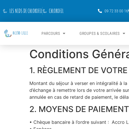
LES NIDS DE CHLOROFIL
CHLOROFIL
09 72 33 00 16
PARCOURS
GROUPES & SCOLAIRES
Conditions Génér
1. RÈGLEMENT DE VOTRE
Montant du séjour à verser en intégralité à l
d’échange à remettre lors de votre arrivée sur
annulée en cas de retard de paiement, le délai 
2. MOYENS DE PAIEMEN
• Chèque bancaire à l’ordre suivant : Accro Li