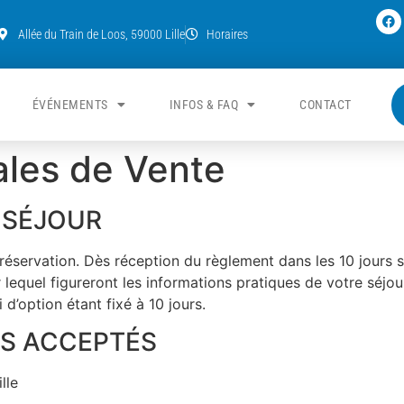
Allée du Train de Loos, 59000 Lille
Horaires
ÉVÉNEMENTS
INFOS & FAQ
CONTACT
ales de Vente
 SÉJOUR
a réservation. Dès réception du règlement dans les 10 jour
 lequel figureront les informations pratiques de votre séjour
d’option étant fixé à 10 jours.
TS ACCEPTÉS
lle