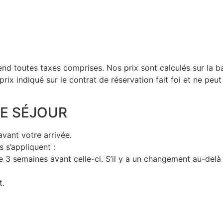
entend toutes taxes comprises. Nos prix sont calculés sur la
ix indiqué sur le contrat de réservation fait foi et ne peut 
RE SÉJOUR
vant votre arrivée.
s s’appliquent :
e 3 semaines avant celle-ci. S’il y a un changement au-delà
t.