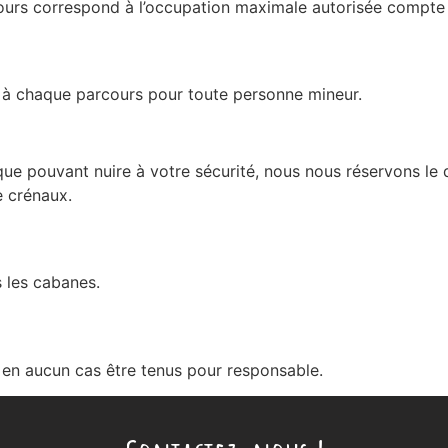
rs correspond à l’occupation maximale autorisée compte t
t à chaque parcours pour toute personne mineur.
 pouvant nuire à votre sécurité, nous nous réservons le dr
e crénaux.
 les cabanes.
 en aucun cas être tenus pour responsable.