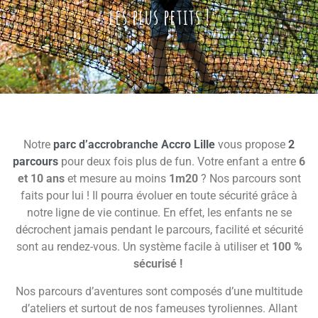
les plus petits !
Notre
parc d’accrobranche Accro Lille
vous propose
2
parcours
pour deux fois plus de fun. Votre enfant a entre
6
et 10 ans
et mesure au moins
1m20
? Nos parcours sont
faits pour lui ! Il pourra évoluer en toute sécurité grâce à
notre ligne de vie continue. En effet, les enfants ne se
décrochent jamais pendant le parcours, facilité et sécurité
sont au rendez-vous. Un système facile à utiliser et
100 %
sécurisé !
Nos parcours d’aventures sont composés d’une multitude
d’ateliers et surtout de nos fameuses tyroliennes. Allant