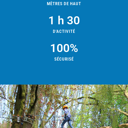
MÈTRES DE HAUT
1
 h 30
D'ACTIVITÉ
100
%
SÉCURISÉ