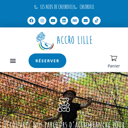
LES NIDS DE CHLOROFIL
CHLOROFIL
RÉSERVER
Panier
Découvrez nos parcours d’accrobranche pour