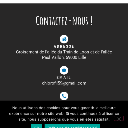
Contactez-nous !
ADRESSE
Croisement de l'allée du Train de Loos et de l'allée
Paul Vallon, 59000 Lille
EMAIL
chlorofil59@gmail.com
TÉLÉPHONE
Nous utilisons des cookies pour vous garantir la meilleure
09 72 33 00 16
expérience sur notre site web. Si vous continuez à utiliser ce
site, nous supposerons que vous en êtes satisfait.
MENTIONS LÉGALES
–
POLITIQUE DE CONFIDENTIALITÉ
–
CGV
Ok
Politique de confidentialité