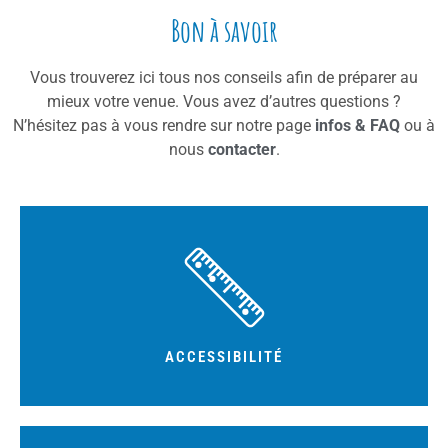
Bon à savoir
Vous trouverez ici tous nos conseils afin de préparer au
mieux votre venue. Vous avez d’autres questions ?
N’hésitez pas à vous rendre sur notre page
infos & FAQ
ou à
nous
contacter
.
est obligatoire pour les enfants.
Accessible dès 1m20. La présence au sol d’un adulte
ACCESSIBILITÉ