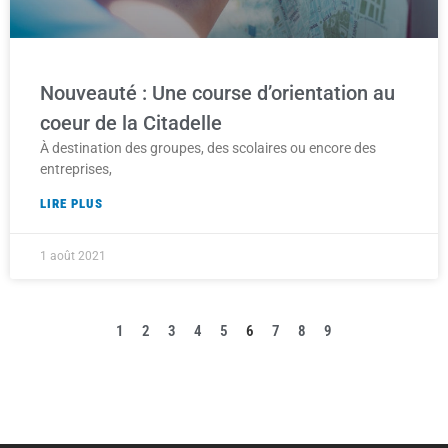
Nouveauté : Une course d’orientation au
coeur de la Citadelle
À destination des groupes, des scolaires ou encore des
entreprises,
LIRE PLUS
1 août 2021
1
2
3
4
5
6
7
8
9