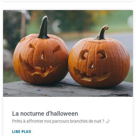
La nocturne d’halloween
Prêts à affronter nos parcours branchés de nuit ? 🌙
LIRE PLUS