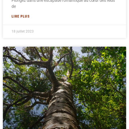
Plongez dans une escapade romantique au cœur des Nids
de
LIRE PLUS
18 juillet 2023