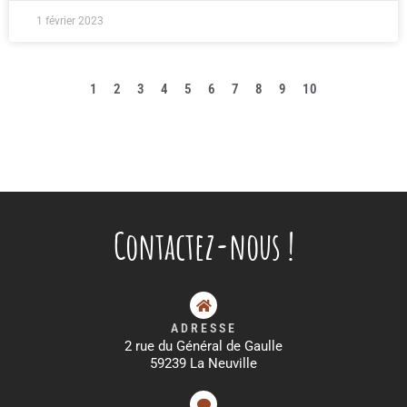
1 février 2023
1
2
3
4
5
6
7
8
9
10
Contactez-nous !
ADRESSE
2 rue du Général de Gaulle
59239 La Neuville