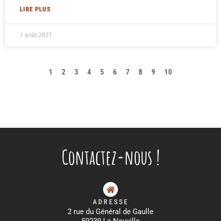
LIRE PLUS
1 août 2021
1
2
3
4
5
6
7
8
9
10
Contactez-nous !
ADRESSE
2 rue du Général de Gaulle