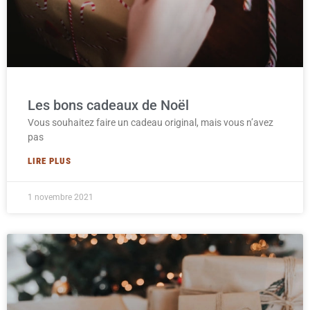
Les bons cadeaux de Noël
Vous souhaitez faire un cadeau original, mais vous n’avez
pas
LIRE PLUS
1 novembre 2021