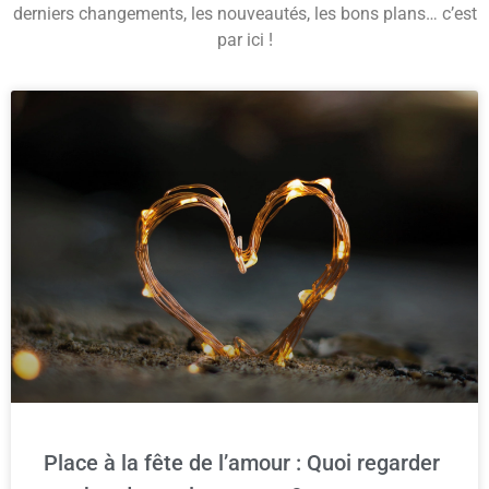
derniers changements, les nouveautés, les bons plans… c’est
par ici !
Place à la fête de l’amour : Quoi regarder