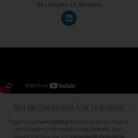
REJOINDRE LE RÉSEAU
Pour un team building riche en aventure
Organiser un
team building
n’est pas toujours simple et
de tout repos. C’est pourquoi chez
ChloroFil
, nous
faisons tout pour que vos
événements
d’entreprise