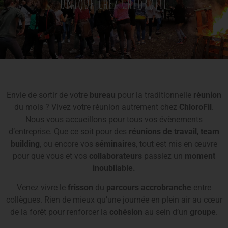
unique chez ChloroFil
Envie de sortir de votre
bureau
pour la traditionnelle
réunion
du mois ? Vivez votre réunion autrement chez
ChloroFil
.
Nous vous accueillons pour tous vos évènements
d’entreprise. Que ce soit pour des
réunions de travail
,
team
building
, ou encore vos
séminaires
, tout est mis en œuvre
pour que vous et vos
collaborateurs
passiez un
moment
inoubliable.
Venez vivre le
frisson
du
parcours accrobranche
entre
collègues. Rien de mieux qu’une journée en plein air au cœur
de la forêt pour renforcer la
cohésion
au sein d’un
groupe
.