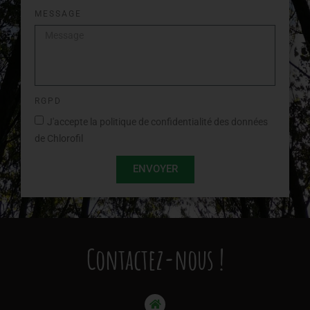
MESSAGE
RGPD
J'accepte la politique de confidentialité des données
de Chlorofil
ENVOYER
Contactez-nous !