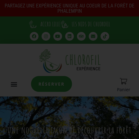
PARTAGEZ UNE EXPÉRIENCE UNIQUE AU COEUR DE LA FORÊT DE
PHALEMPIN
ACCRO LILLE
LES NIDS DE CHLOROFIL
RÉSERVER
Panier
une nouvelle façon de découvrir la forêt