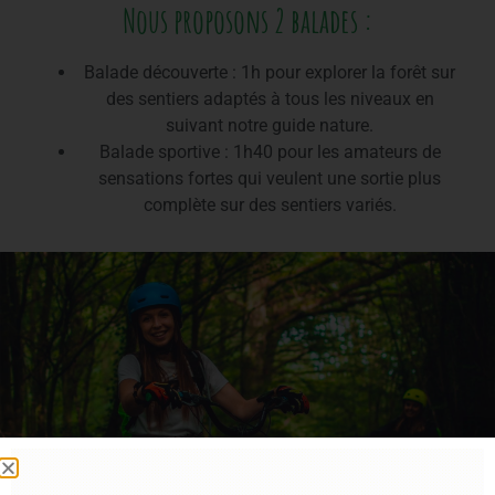
Nous proposons 2 balades :
Balade découverte : 1h pour explorer la forêt sur
des sentiers adaptés à tous les niveaux en
suivant notre guide nature.
Balade sportive : 1h40 pour les amateurs de
sensations fortes qui veulent une sortie plus
complète sur des sentiers variés.