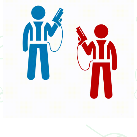
Pour les particuliers mais aussi pour
les pros
!