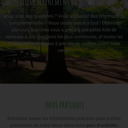
profiter pleinement de nos activités
Vous avez des questions ? Vous souhaitez des informations
complémentaires ? Nous avons pensé à tout ! Chlorofil
parcours branchés vous a préparé une petite liste de
réponses à vos questions les plus communes, et toutes les
informations pratiques à prendre en compte avant votre
venue.
INFOS PRATIQUES
Retrouvez toutes les informations pratiques pour profiter
pleinement de votre venue dans notre
parc d’activités