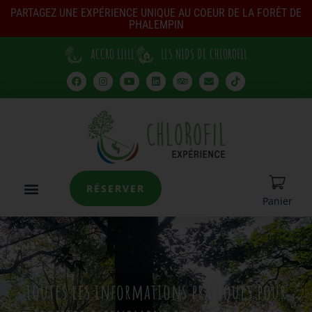
PARTAGEZ UNE EXPÉRIENCE UNIQUE AU COEUR DE LA FORÊT DE
PHALEMPIN
ACCRO LILLE
LES NIDS DE CHLOROFIL
RÉSERVER
Panier
toutes les informations pratiques pour