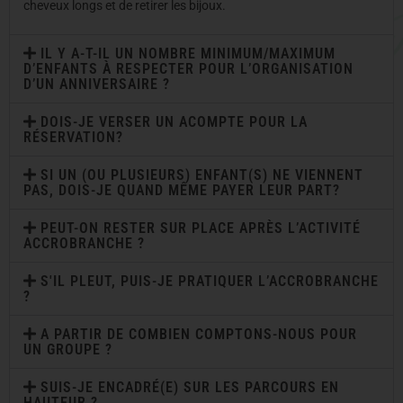
cheveux longs et de retirer les bijoux.
IL Y A-T-IL UN NOMBRE MINIMUM/MAXIMUM
D’ENFANTS À RESPECTER POUR L’ORGANISATION
D’UN ANNIVERSAIRE ?
DOIS-JE VERSER UN ACOMPTE POUR LA
RÉSERVATION?
SI UN (OU PLUSIEURS) ENFANT(S) NE VIENNENT
PAS, DOIS-JE QUAND MÊME PAYER LEUR PART?
PEUT-ON RESTER SUR PLACE APRÈS L’ACTIVITÉ
ACCROBRANCHE ?
S'IL PLEUT, PUIS-JE PRATIQUER L’ACCROBRANCHE
?
A PARTIR DE COMBIEN COMPTONS-NOUS POUR
UN GROUPE ?
SUIS-JE ENCADRÉ(E) SUR LES PARCOURS EN
HAUTEUR ?