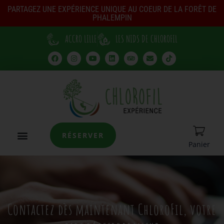
PARTAGEZ UNE EXPÉRIENCE UNIQUE AU COEUR DE LA FORÊT DE
PHALEMPIN
ACCRO LILLE
LES NIDS DE CHLOROFIL
RÉSERVER
Panier
Contactez dès maintenant ChloroFil, votre