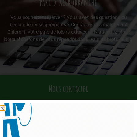
parc d’accrobranche
Vous souhaitez réserver ? Vous avez des questions ou
besoin de renseignements ? Contactez dès maintenant
ChloroFil votre parc de loisirs extérieurs. N’attendez plus !
Nous tâcherons de vous répondre dans les plus brefs délais.
Nous contacter